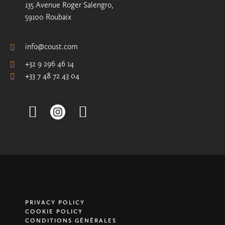
135 Avenue Roger Salengro,
59100 Roubaix
info@coust.com
+32 9 296 46 14
+33 7 48 72 43 04
Facebook
Pinterest
PRIVACY POLICY
COOKIE POLICY
CONDITIONS GÉNÉRALES